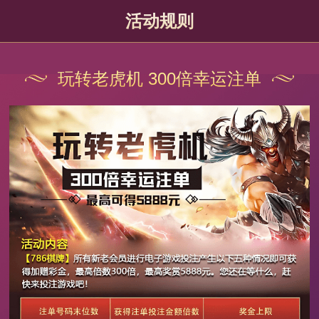
活动规则
玩转老虎机 300倍幸运注单