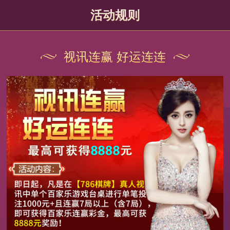
活动规则
视讯连赢 好运连连